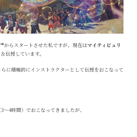
®️からスタートさせた私ですが、現在は
マイティピュリ
用＆伝授しています。
さらに積極的にインストラクターとして伝授をおこなって
3〜4時間）でおこなってきましたが、
」