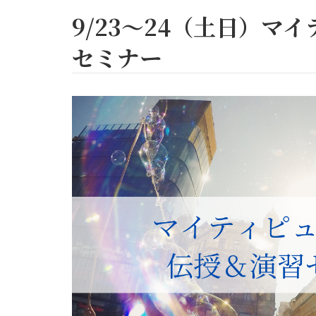
9/23〜24（土日）マイティピュリフィア伝授＆演習
セミナー