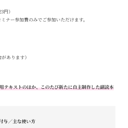
23円）
セミナー参加費のみでご参加いただけます。
合があります）
用テキストのほか、このたび新たに自主制作した副読本
付与／主な使い方