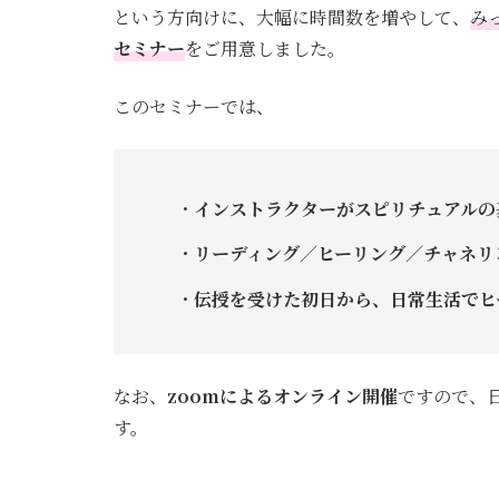
という方向けに、大幅に時間数を増やして、
み
セミナー
をご用意しました。
このセミナーでは、
インストラクターがスピリチュアルの
リーディング／ヒーリング／チャネリ
伝授を受けた初日から、日常生活でヒ
なお、
zoomによるオンライン開催
ですので、
す。