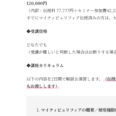
120,000円
（内訳：伝授料 77,777円＋セミナー参加費42,2
すでにマイティピュリフィア伝授済みの方は、
◆受講資格
どなたでも
（受講が難しいと判断した場合はお断りする場
◆講座カリキュラム
以下の内容を2日間で解説＆演習します。
（伝授
もお渡しします）
マイティピュリフィアの概要／使用権限