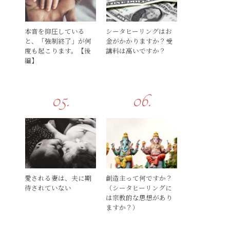
本音を抑圧している
シータヒーリングはお
と、「強制終了」が何
金がかかりますか？受
度も起こります。【後
講料は高いですか？
編】
愛される妻は、夫に期
創造主って何ですか？
待されていない
（シータヒーリングに
は宗教的な思想があり
ますか？）