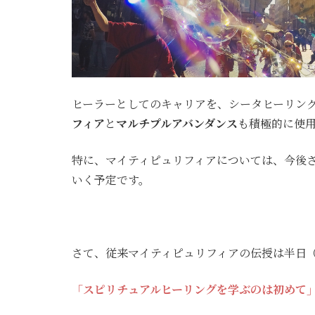
ヒーラーとしてのキャリアを、シータヒーリング
フィア
と
マルチプルアバンダンス
も積極的に使
特に、マイティピュリフィアについては、今後
いく予定です。
さて、従来マイティピュリフィアの伝授は半日（
「スピリチュアルヒーリングを学ぶのは初めて