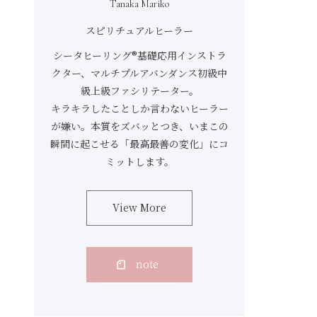
Tanaka Mariko
スピリチュアルヒーラー
シータヒーリング®基礎応用インストラ
クター、マルチプルアバンダンス初級中
級上級ファシリテーター。
キラキラしたことしか言わないヒーラー
が嫌い。本質をズバッとつき、いまこの
瞬間に起こせる「最高最善の変化」にコ
ミットします。
View More
note