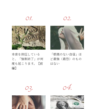
本音を抑圧している
「根拠のない自信」ほ
と、「強制終了」が何
ど最強（最恐）のもの
度も起こります。【前
はない
編】