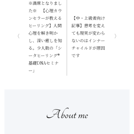
※満席となりまし
た※ 【心理カウ
ンセラーが教える
【中・上級者向け
ヒーリング】人間
記事】思考を変え
心理を解き明か
ても現実が変わら
し、深い癒しを知
ないのはインナー
る。少人数の「シ
チャイルドが原因
ータヒーリング®
です
基礎DNAセミナ
ー」