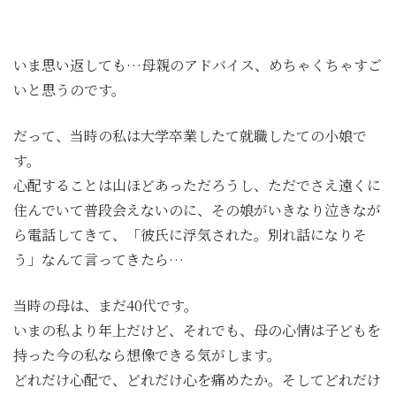
いま思い返しても…母親のアドバイス、めちゃくちゃすご
いと思うのです。
だって、当時の私は大学卒業したて就職したての小娘で
す。
心配することは山ほどあっただろうし、ただでさえ遠くに
住んでいて普段会えないのに、その娘がいきなり泣きなが
ら電話してきて、「彼氏に浮気された。別れ話になりそ
う」なんて言ってきたら…
当時の母は、まだ40代です。
いまの私より年上だけど、それでも、母の心情は子どもを
持った今の私なら想像できる気がします。
どれだけ心配で、どれだけ心を痛めたか。そしてどれだけ