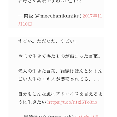
お母さん素敵ですわね(^_-)-☆
— 肉級 (@mecchanikuniku)
2017年11
月10日
すごい。ただただ、すごい。
今まで生きて得たものが詰まった言葉。
先人の生きた言葉、経験はほんとにすん
ごい人生のエキスが濃縮されてる、、、
自分もこんな風にアドバイスを言えるよ
うに生きたい
https://t.co/utziSTo3rb
— 黒須サンタ (@snt_2ch)
2017年11月