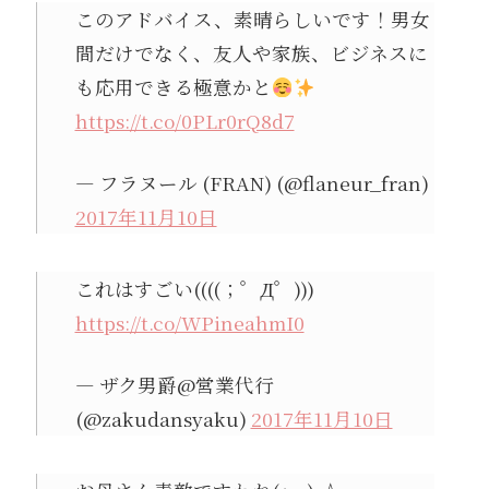
このアドバイス、素晴らしいです！男女
間だけでなく、友人や家族、ビジネスに
も応用できる極意かと
https://t.co/0PLr0rQ8d7
— フラヌール (FRAN) (@flaneur_fran)
2017年11月10日
これはすごい((((；゜Д゜)))
https://t.co/WPineahmI0
— ザク男爵@営業代行
(@zakudansyaku)
2017年11月10日