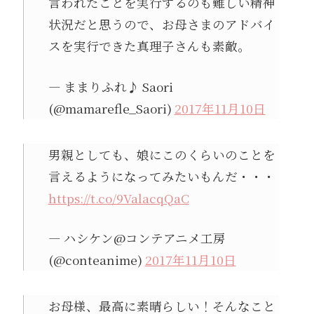
言われたことを実行するのも難しい精神
状況だと思うので、お母さまのアドバイ
スを実行できた真理子さんも素敵。
— ままりふれ♪ Saori
(@mamarefle_Saori)
2017年11月10日
男親としても、娘にこのくらいのことを
言えるようになってみたいもんだ・・・
https://t.co/9ValacqQaC
— ハシケン@コンテアニメ工房
(@conteanime)
2017年11月10日
お母様、最高に素晴らしい！そんなこと