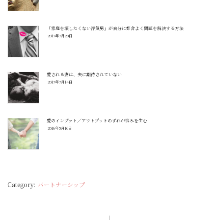
「家庭を壊したくない浮気男」が自分に都合よく問題を解決する方法
2017年7月20日
愛される妻は、夫に期待されていない
2017年7月14日
愛のインプット／アウトプットのずれが悩みを生む
2016年5月16日
パートナーシップ