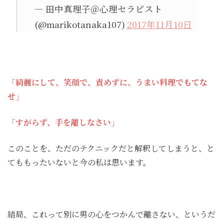
— 田中真理子＠心理セラピスト
(@marikotanaka107)
2017年11月10日
「綺麗にして、笑顔で、責めずに、うまい料理でもてな
せ」
「すがらず、手を離しなさい」
このことを、ただのテクニックだと解釈してしまうと、と
てももったいないと今の私は思います。
結局、これって別に男の心をつかんで離さない、というだ