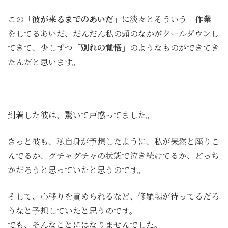
この
「彼が来るまでのあいだ」
に淡々とそういう
「作業」
をしてるあいだ、だんだん私の頭のなかがクールダウンし
てきて、少しずつ
「別れの覚悟」
のようなものができてき
たんだと思います。
到着した彼は、驚いて戸惑ってました。
きっと彼も、私自身が予想したように、私が呆然と座りこ
んでるか、グチャグチャの状態で泣き続けてるか、どっち
かだろうと思っていたと思うのです。
そして、心移りを責められるなど、修羅場が待ってるだろ
うなと予想していたと思うのです。
でも、そんなことにはなりませんでした。