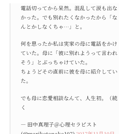
電話切ってから呆然。混乱して涙も出な
かった。でも別れたくなかったから「な
んとかしなくちゃ…」と。
何を思ったか私は実家の母に電話をかけ
ていた。母に「彼に別れようって言われ
そう」とぶっちゃけていた。
ちょうどその直前に彼を母に紹介してい
た。
でも母に恋愛相談なんて、人生初。（続
く
— 田中真理子＠心理セラピスト
(@marikotanaka107)
2017年11月10日