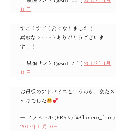
10日
すごくすごく為になりました！
素敵なツイートありがとうございま
す！！
— 黒須サンタ (@snt_2ch)
2017年11月
10日
お母様のアドバイスというのが、またス
テキでした
— フラヌール (FRAN) (@flaneur_fran)
2017年11月10日