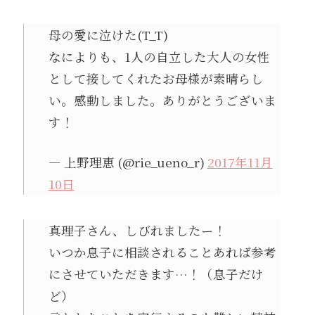
母の愛に泣けた(T_T)
なによりも、1人の自立した大人の女性
として接してくれたお母様が素晴らし
い。感動しました。ありがとうございま
す！
— 上野理恵 (@rie_ueno_r)
2017年11月
10日
真理子さん、しびれましたー！
いつか息子に相談されることあれば参考
にさせていただきます…！（息子だけ
ど）