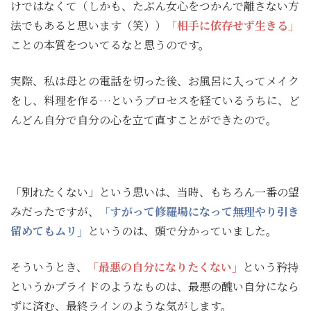
けではなくて（しかも、たぶん女心をつかんで離さない方
法でもあると思います（笑））
「相手に依存せず生きる」
ことの本質をついてるなと思うのです。
実際、私は母との電話を切った後、お風呂に入ってメイク
をし、料理を作る…というプロセスを経ているうちに、ど
んどん自分で自分の心を立て直すことができたので。
「別れたくない」という思いは、当時、もちろん一番の望
みだったですが、
「すがって修羅場になって無理やり引き
留めてもムリ」
というのは、頭で分かっていました。
そういうとき、
「最悪の自分になりたくない」
という矜持
というかプライドのようなものは、最悪の醜い自分になら
ずに済む、最終ラインのような気がします。